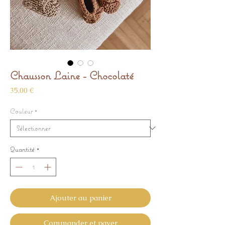
Chausson Laine - Chocolaté
Prix
35,00 €
Couleur
*
Quantité
*
Ajouter au panier
Commander et payer