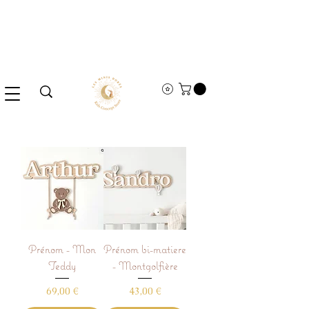
Prénom - Mon
Prénom bi-matiere
Teddy
- Montgolfière
Prix
Prix
69,00 €
43,00 €