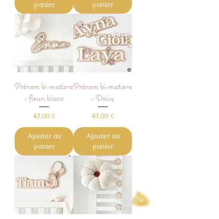
panier
panier
Prénom bi-matiere
Prénom bi-matiere
- fleuri blanc
- Daisy
Prix
Prix
43,00 €
43,00 €
Ajouter au
Ajouter au
panier
panier