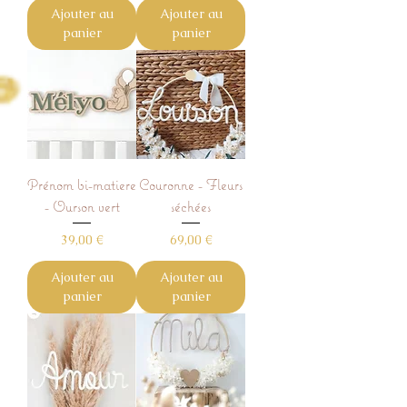
Ajouter au
Ajouter au
panier
panier
Prénom bi-matiere
Couronne - Fleurs
- Ourson vert
séchées
Prix
Prix
39,00 €
69,00 €
Ajouter au
Ajouter au
panier
panier