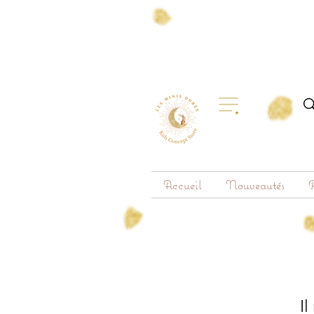
Accueil
Nouveautés
R
Il