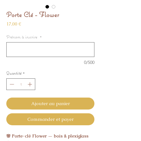
Porte Clé - Flower
Prix
17,00 €
Prénom à inscrire
*
0/500
Quantité
*
Ajouter au panier
Commander et payer
🌸 Porte-clé Flower — bois & plexiglass