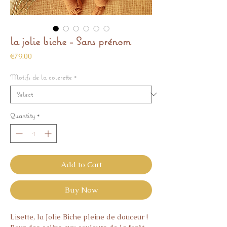
la jolie biche - Sans prénom
Price
€79.00
Motifs de la colerette
*
Quantity
*
Add to Cart
Buy Now
Lisette, la Jolie Biche pleine de douceur !