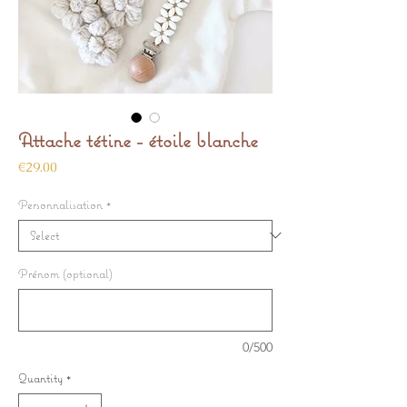
Attache tétine - étoile blanche
Price
€29.00
Personnalisation
*
Prénom (optional)
0/500
Quantity
*